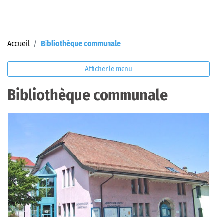
(sélectionné)
Accueil
Bibliothèque communale
Afficher le menu
Bibliothèque communale