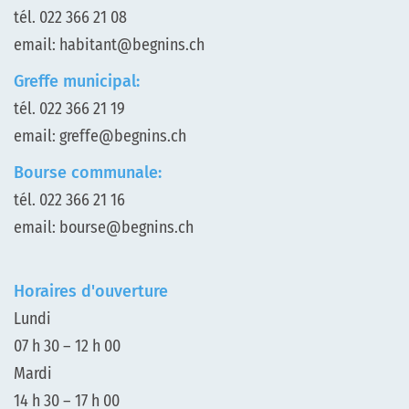
tél.
022 366 21 08
email:
habitant@begnins.ch
Greffe municipal:
tél.
022 366 21 19
email:
greffe@begnins.ch
Bourse communale:
tél.
022 366 21 16
email:
bourse@begnins.ch
Horaires d'ouverture
Lundi
07 h 30 – 12 h 00
Mardi
14 h 30 – 17 h 00