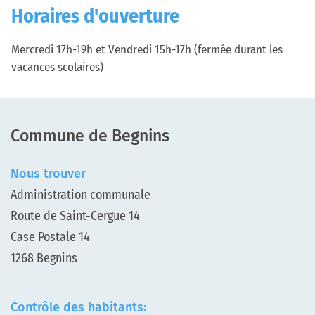
Horaires d'ouverture
Mercredi 17h-19h et Vendredi 15h-17h (fermée durant les
vacances scolaires)
Pied de page
Commune de Begnins
Nous trouver
Administration communale
Route de Saint-Cergue 14
Case Postale 14
1268 Begnins
Contrôle des habitants: