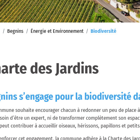
(sélectionn
Begnins
Énergie et Environnement
Biodiversité
arte des Jardins
nins s’engage pour la biodiversité da
mune souhaite encourager chacun à redonner un peu de place à l
soin d’être un expert, ni de transformer complètement son espace
 peut contribuer à accueillir oiseaux, hérissons, papillons et petit
enforcer cet engagement, la commune adhère à la Charte des Jard