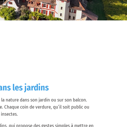
é)
ns les jardins
a nature dans son jardin ou sur son balcon.
. Chaque coin de verdure, qu’il soit public ou
s insectes.
ins, qui propose des gestes simples à mettre en