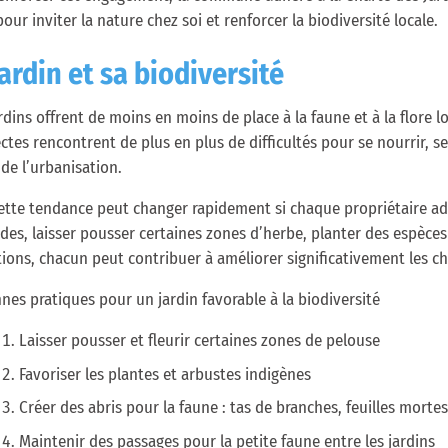
pour inviter la nature chez soi et renforcer la biodiversité locale.
jardin et sa biodiversité
rdins offrent de moins en moins de place à la faune et à la flore lo
ectes rencontrent de plus en plus de difficultés pour se nourrir, 
 de l’urbanisation.
ette tendance peut changer rapidement si chaque propriétaire ado
ides, laisser pousser certaines zones d’herbe, planter des espèces
tions, chacun peut contribuer à améliorer significativement les ch
nes pratiques pour un jardin favorable à la biodiversité
Laisser pousser et fleurir certaines zones de pelouse
Favoriser les plantes et arbustes indigènes
Créer des abris pour la faune : tas de branches, feuilles morte
Maintenir des passages pour la petite faune entre les jardins