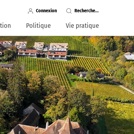
Connexion
Recherche...
ncipale
tion
Politique
Vie pratique