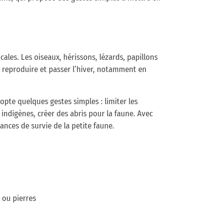
cales. Les oiseaux, hérissons, lézards, papillons
se reproduire et passer l’hiver, notamment en
pte quelques gestes simples : limiter les
 indigènes, créer des abris pour la faune. Avec
ances de survie de la petite faune.
s ou pierres