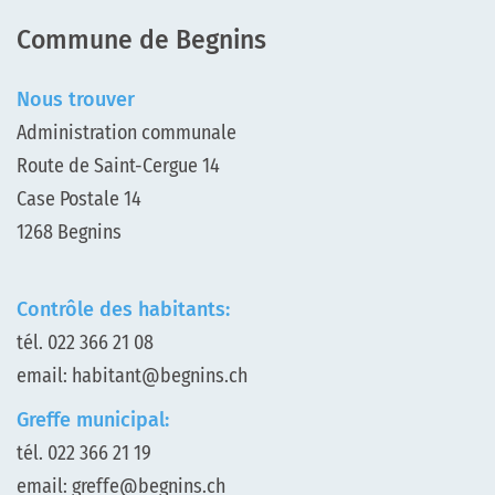
Commune de Begnins
Nous trouver
Administration communale
Route de Saint-Cergue 14
Case Postale 14
1268 Begnins
Contrôle des habitants:
tél.
022 366 21 08
email:
habitant@begnins.ch
Greffe municipal:
tél.
022 366 21 19
email:
greffe@begnins.ch