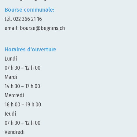
Bourse communale:
tél.
022 366 21 16
email:
bourse@begnins.ch
Horaires d'ouverture
Lundi
07 h 30 – 12 h 00
Mardi
14 h 30 – 17 h 00
Mercredi
16 h 00 – 19 h 00
Jeudi
07 h 30 – 12 h 00
Vendredi