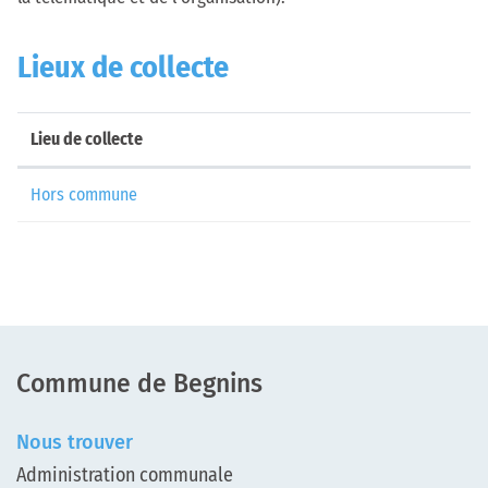
Lieux de collecte
Lieu de collecte
Hors commune
Pied de page
Commune de Begnins
Nous trouver
Administration communale