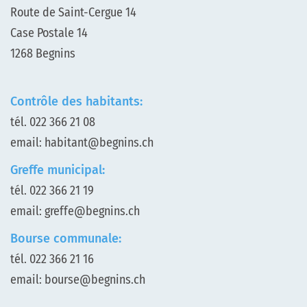
Route de Saint-Cergue 14
Case Postale 14
1268 Begnins
Contrôle des habitants:
tél.
022 366 21 08
email:
habitant@begnins.ch
Greffe municipal:
tél.
022 366 21 19
email:
greffe@begnins.ch
Bourse communale:
tél.
022 366 21 16
email:
bourse@begnins.ch